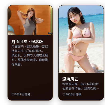
月面回响·纪念版
月面回响·纪念版是一部以
战争为核心的影视作品，围
绕危机、反转与人物成长展
开，整体节奏紧凑，值得推
荐观看。
深海风云
深海风云是一部以科幻为核
心的影视作品，围绕危机、
反转与人物成长展开，整体
2017
日韩
2020
日韩
节奏紧凑，值得推荐观看。