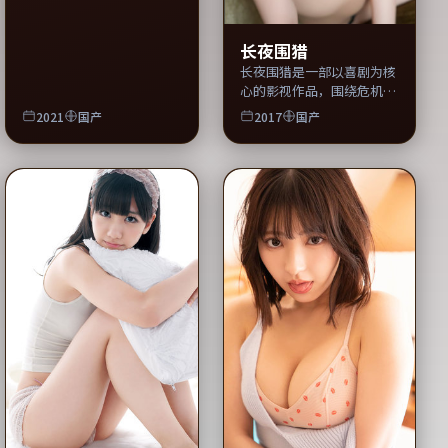
长夜围猎
长夜围猎是一部以喜剧为核
心的影视作品，围绕危机、
反转与人物成长展开，整体
2021
国产
2017
国产
节奏紧凑，值得推荐观看。