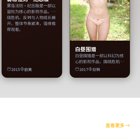
雾岛法则·纪念版是一部以
冒险为核心的影视作品，围
绕危机、反转与人物成长展
开，整体节奏紧凑，值得推
荐观看。
白昼围猎
白昼围猎是一部以科幻为核
心的影视作品，围绕危机、
反转与人物成长展开，整体
2015
欧美
2017
日韩
节奏紧凑，值得推荐观看。
查看更多
→