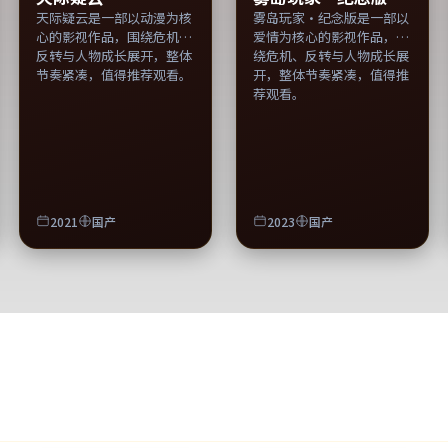
天际疑云是一部以动漫为核
雾岛玩家·纪念版是一部以
心的影视作品，围绕危机、
爱情为核心的影视作品，围
反转与人物成长展开，整体
绕危机、反转与人物成长展
节奏紧凑，值得推荐观看。
开，整体节奏紧凑，值得推
荐观看。
2021
国产
2023
国产