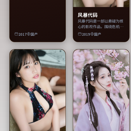
风暴代码
风暴代码是一部以悬疑为核
心的影视作品，围绕危机、
反转与人物成长展开，整体
2017
国产
2019
国产
节奏紧凑，值得推荐观看。