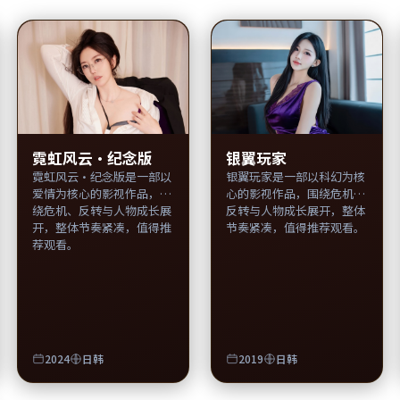
霓虹风云·纪念版
银翼玩家
霓虹风云·纪念版是一部以
银翼玩家是一部以科幻为核
爱情为核心的影视作品，围
心的影视作品，围绕危机、
绕危机、反转与人物成长展
反转与人物成长展开，整体
开，整体节奏紧凑，值得推
节奏紧凑，值得推荐观看。
荐观看。
2024
日韩
2019
日韩