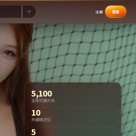
注册
登录
5,100
全库可播片目
10
热播精选位
5