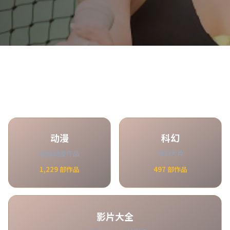
动漫
科幻
经典动漫作品
科幻大片
1,229
部作品
497
部作品
影片大全