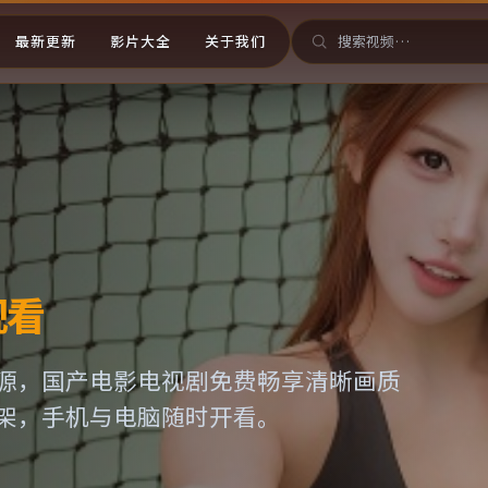
最新更新
影片大全
关于我们
观看
源，
国产电影电视剧免费
畅享清晰画质
架，手机与电脑随时开看。