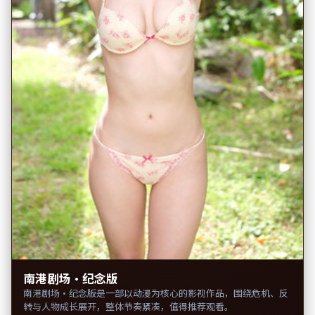
南港剧场·纪念版
南港剧场·纪念版是一部以动漫为核心的影视作品，围绕危机、反
转与人物成长展开，整体节奏紧凑，值得推荐观看。