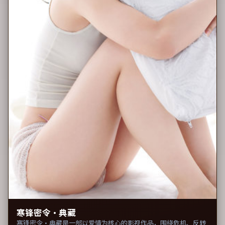
寒锋密令·典藏
寒锋密令·典藏是一部以爱情为核心的影视作品，围绕危机、反转