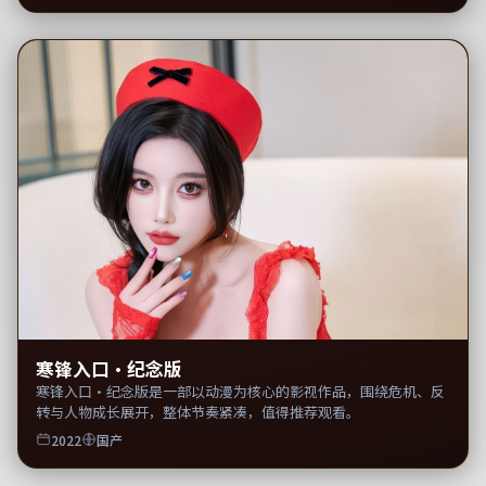
寒锋入口·纪念版
寒锋入口·纪念版是一部以动漫为核心的影视作品，围绕危机、反
转与人物成长展开，整体节奏紧凑，值得推荐观看。
2022
国产