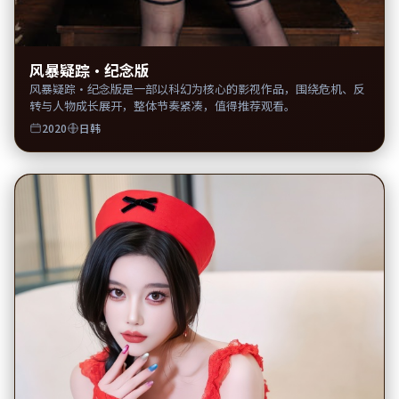
风暴疑踪·纪念版
风暴疑踪·纪念版是一部以科幻为核心的影视作品，围绕危机、反
转与人物成长展开，整体节奏紧凑，值得推荐观看。
2020
日韩