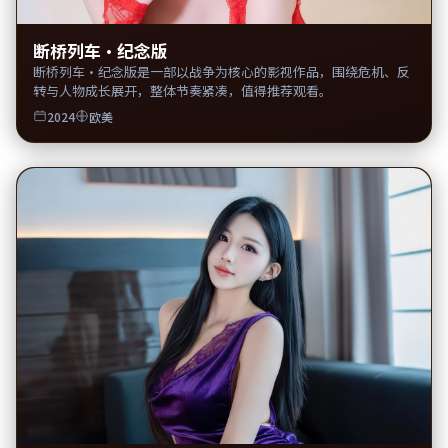
断桥列车·纪念版
断桥列车·纪念版是一部以战争为核心的影视作品，围绕危机、反
转与人物成长展开，整体节奏紧凑，值得推荐观看。
2024
欧美