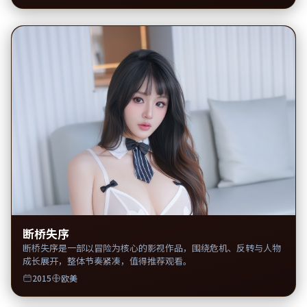
断桥失序
断桥失序是一部以冒险为核心的影视作品，围绕危机、反转与人物
成长展开，整体节奏紧凑，值得推荐观看。
2015
欧美