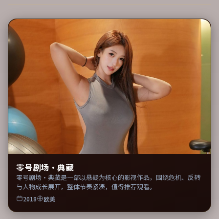
零号剧场·典藏
零号剧场·典藏是一部以悬疑为核心的影视作品，围绕危机、反转
与人物成长展开，整体节奏紧凑，值得推荐观看。
2018
欧美