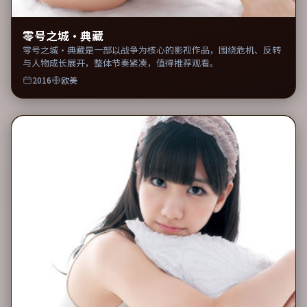
零号之城·典藏
零号之城·典藏是一部以战争为核心的影视作品，围绕危机、反转
与人物成长展开，整体节奏紧凑，值得推荐观看。
2016
欧美