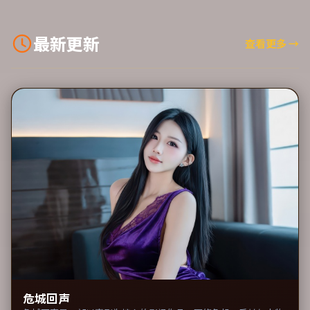
最新更新
查看更多
→
危城回声