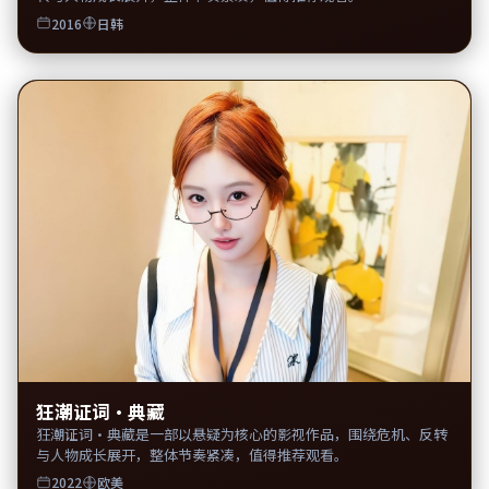
2016
日韩
狂潮证词·典藏
狂潮证词·典藏是一部以悬疑为核心的影视作品，围绕危机、反转
与人物成长展开，整体节奏紧凑，值得推荐观看。
2022
欧美