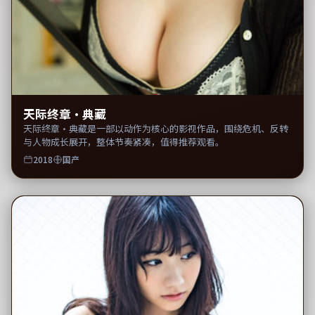
天际终章·典藏
天际终章·典藏是一部以动作为核心的影视作品，围绕危机、反转
与人物成长展开，整体节奏紧凑，值得推荐观看。
2018
国产