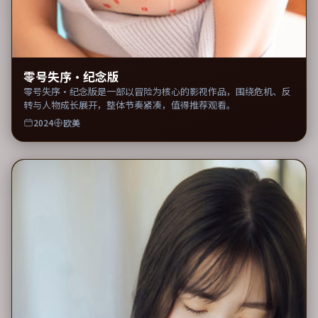
零号失序·纪念版
零号失序·纪念版是一部以冒险为核心的影视作品，围绕危机、反
转与人物成长展开，整体节奏紧凑，值得推荐观看。
2024
欧美