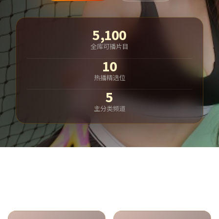
5,100
全库可播片目
10
热播精选位
5
主分类频道
热门分类