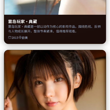
雾岛玩家·典藏
雾岛玩家·典藏是一部以动作为核心的影视作品，围绕危机、反转
与人物成长展开，整体节奏紧凑，值得推荐观看。
2015
欧美