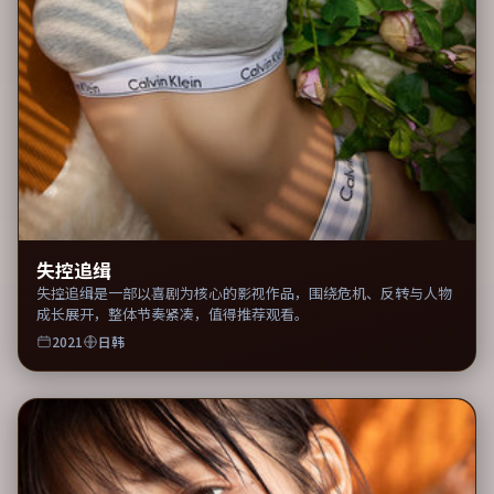
失控追缉
失控追缉是一部以喜剧为核心的影视作品，围绕危机、反转与人物
成长展开，整体节奏紧凑，值得推荐观看。
2021
日韩