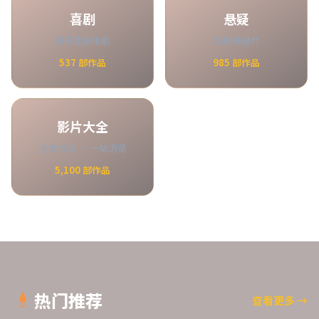
喜剧
悬疑
搞笑喜剧电影
烧脑悬疑片
537
部作品
985
部作品
影片大全
全部分类 · 一站浏览
5,100
部作品
热门推荐
查看更多
→