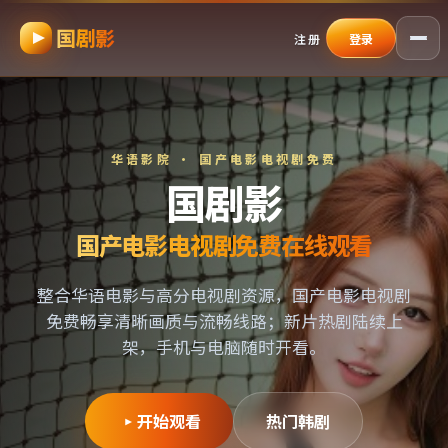
国剧影
跳过导航，进入正文
注册
登录
华语影院 ·
国产电影电视剧免费
国剧影
国产电影电视剧免费
在线观看
整合华语电影与高分电视剧资源，
国产电影电视剧
免费
畅享清晰画质与流畅线路；新片热剧陆续上
架，手机与电脑随时开看。
开始观看
热门韩剧