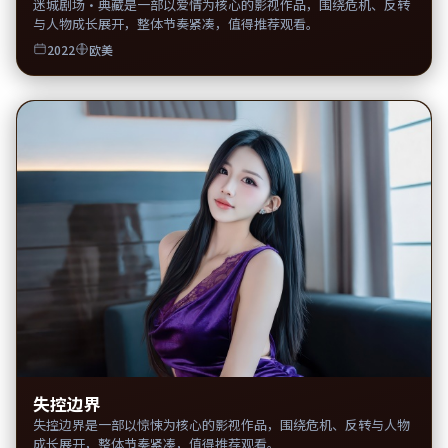
迷城剧场·典藏是一部以爱情为核心的影视作品，围绕危机、反转
与人物成长展开，整体节奏紧凑，值得推荐观看。
2022
欧美
失控边界
失控边界是一部以惊悚为核心的影视作品，围绕危机、反转与人物
成长展开，整体节奏紧凑，值得推荐观看。