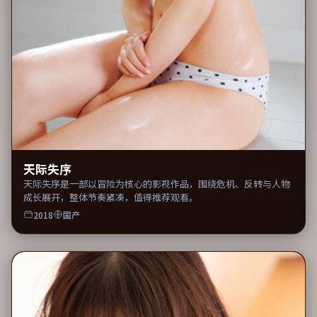
天际失序
天际失序是一部以冒险为核心的影视作品，围绕危机、反转与人物
成长展开，整体节奏紧凑，值得推荐观看。
2018
国产