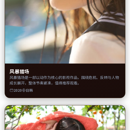
风暴猎场
风暴猎场是一部以动作为核心的影视作品，围绕危机、反转与人物
成长展开，整体节奏紧凑，值得推荐观看。
2020
日韩