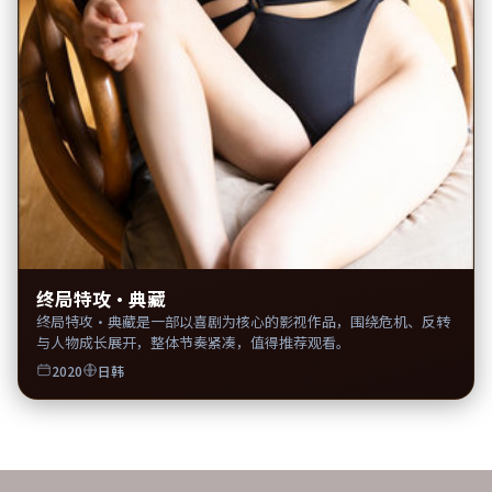
终局特攻·典藏
终局特攻·典藏是一部以喜剧为核心的影视作品，围绕危机、反转
与人物成长展开，整体节奏紧凑，值得推荐观看。
2020
日韩